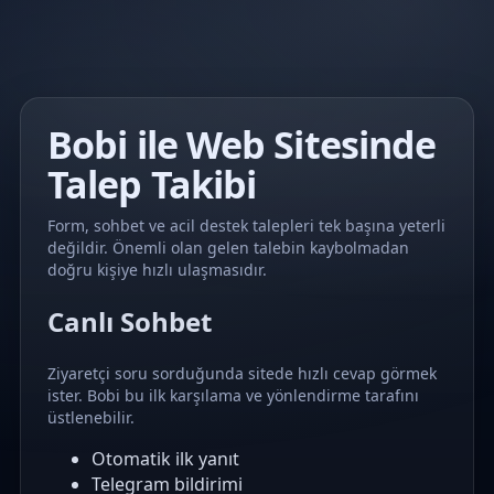
Bobi ile Web Sitesinde
Talep Takibi
Form, sohbet ve acil destek talepleri tek başına yeterli
değildir. Önemli olan gelen talebin kaybolmadan
doğru kişiye hızlı ulaşmasıdır.
Canlı Sohbet
Ziyaretçi soru sorduğunda sitede hızlı cevap görmek
ister. Bobi bu ilk karşılama ve yönlendirme tarafını
üstlenebilir.
Otomatik ilk yanıt
Telegram bildirimi